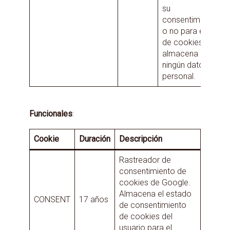
su
consentimiento
o no para el uso
de cookies. No
almacena
ningún dato
personal.
Funcionales
:
Cookie
Duración
Descripción
Rastreador de
consentimiento de
cookies de Google.
Almacena el estado
CONSENT
17 años
de consentimiento
de cookies del
usuario para el