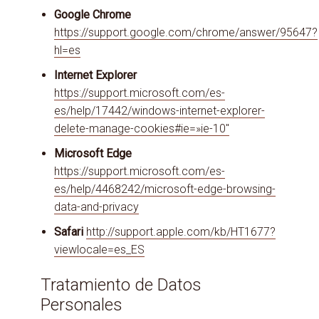
Google Chrome
https://support.google.com/chrome/answer/95647?
hl=es
Internet Explorer
https://support.microsoft.com/es-
es/help/17442/windows-internet-explorer-
delete-manage-cookies#ie=»ie-10″
Microsoft Edge
https://support.microsoft.com/es-
es/help/4468242/microsoft-edge-browsing-
data-and-privacy
Safari
http://support.apple.com/kb/HT1677?
viewlocale=es_ES
Tratamiento de Datos
Personales