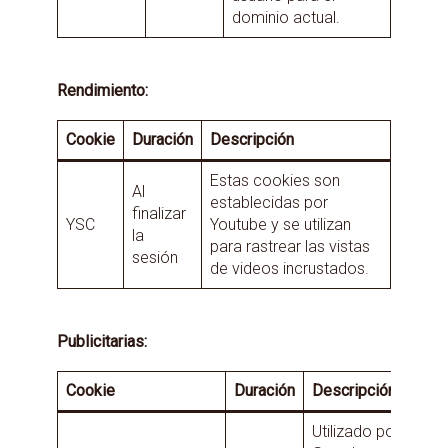
dominio actual.
Rendimiento:
Cookie
Duración
Descripción
Estas cookies son
Al
establecidas por
finalizar
YSC
Youtube y se utilizan
la
para rastrear las vistas
sesión
de videos incrustados.
Publicitarias:
Cookie
Duración
Descripción
Utilizado por