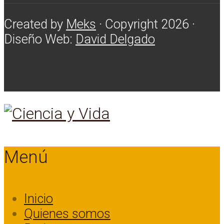
Created by
Meks
· Copyright 2026 ·
Diseño Web:
David Delgado
Menú
Inicio
Quienes somos