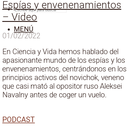
Espías y envenenamientos
BUSCAR
– Video
MENÚ
01/02/2022
En Ciencia y Vida hemos hablado del
apasionante mundo de los espías y los
envenenamientos, centrándonos en los
principios activos del novichok, veneno
que casi mató al opositor ruso Aleksei
Navalny antes de coger un vuelo.
PODCAST