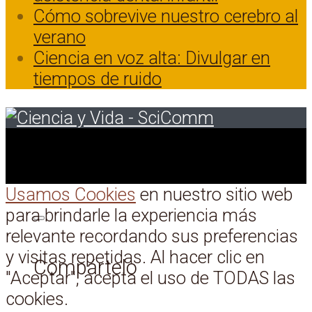
Cómo sobrevive nuestro cerebro al
verano
Ciencia en voz alta: Divulgar en
tiempos de ruido
Usamos Cookies
en nuestro sitio web
para brindarle la experiencia más
relevante recordando sus preferencias
y visitas repetidas. Al hacer clic en
Compártelo
"Aceptar", acepta el uso de TODAS las
cookies.