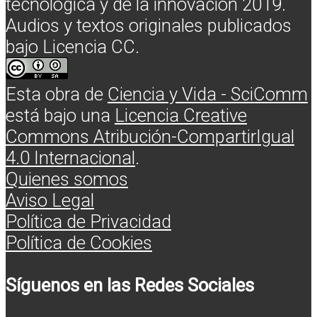
tecnológica y de la innovación 2019.
Audios y textos originales publicados
bajo Licencia CC.
Esta obra de
Ciencia y Vida - SciComm
está bajo una
Licencia Creative
Commons Atribución-CompartirIgual
4.0 Internacional
.
Quienes somos
Aviso Legal
Política de Privacidad
Política de Cookies
Síguenos en las Redes Sociales