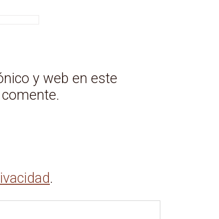
ónico y web en este
e comente.
rivacidad
.