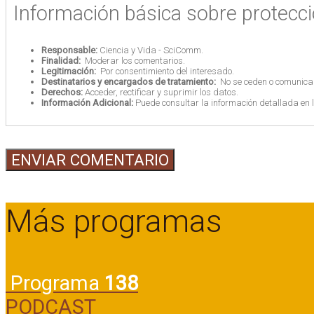
Información básica sobre protecc
Responsable:
Ciencia y Vida - SciComm.
Finalidad:
Moderar los comentarios.
Legitimación:
Por consentimiento del interesado.
Destinatarios y encargados de tratamiento:
No se ceden o comunican 
Derechos:
Acceder, rectificar y suprimir los datos.
Información Adicional:
Puede consultar la información detallada en 
Más programas
Programa
138
PODCAST