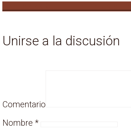
Facebook
X
Reddit
Email
Pinterest
Li
Unirse a la discusión
Comentario
Nombre
*