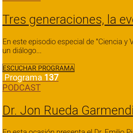
Tres generaciones, la ev
En este episodio especial de "Ciencia y V
un diálogo...
ESCUCHAR PROGRAMA
Programa
137
PODCAST
Dr. Jon Rueda Garmendia 
En esta ocasión presenta el Dr. Emilio P