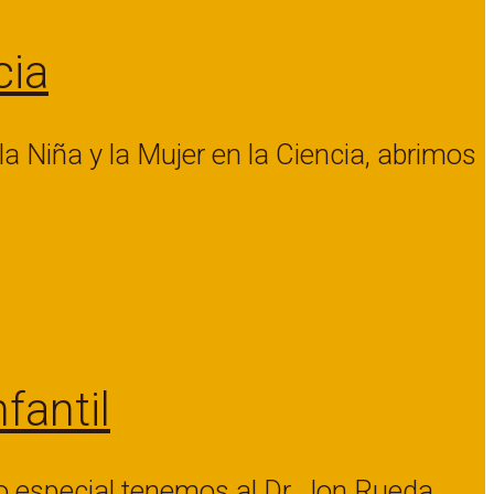
cia
la Niña y la Mujer en la Ciencia, abrimos
fantil
do especial tenemos al Dr. Jon Rueda