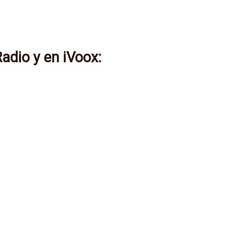
dio y en iVoox: