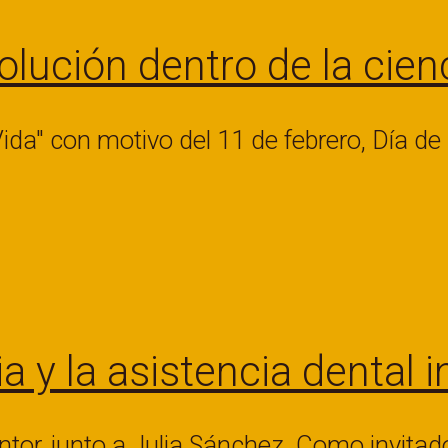
olución dentro de la cien
ida" con motivo del 11 de febrero, Día de 
y la asistencia dental in
intor, junto a Julia Sánchez. Como invita