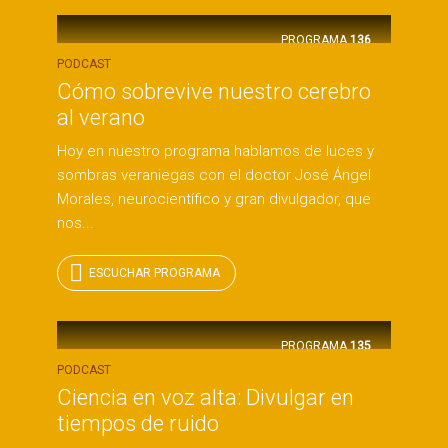
PROGRAMA
136
PODCAST
Cómo sobrevive nuestro cerebro
al verano
Hoy en nuestro programa hablamos de luces y
sombras veraniegas con el doctor José Ángel
Morales, neurocientífico y gran divulgador, que
nos...
ESCUCHAR PROGRAMA
PROGRAMA
135
PODCAST
Ciencia en voz alta: Divulgar en
tiempos de ruido