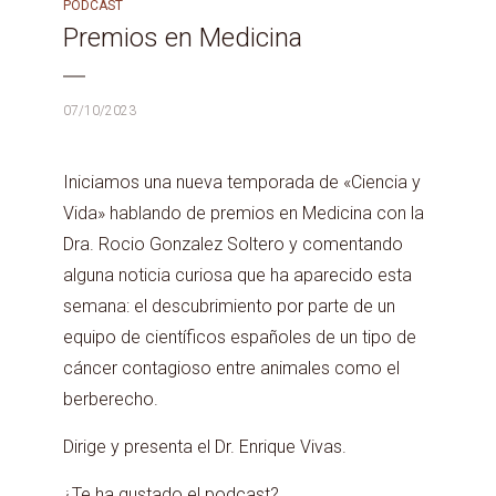
PODCAST
Premios en Medicina
07/10/2023
Iniciamos una nueva temporada de «Ciencia y
Vida» hablando de premios en Medicina con la
Dra. Rocio Gonzalez Soltero y comentando
alguna noticia curiosa que ha aparecido esta
semana: el descubrimiento por parte de un
equipo de científicos españoles de un tipo de
cáncer contagioso entre animales como el
berberecho.
Dirige y presenta el Dr. Enrique Vivas.
¿Te ha gustado el podcast?