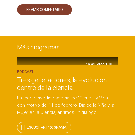
Más programas
PROGRAMA
138
PODCAST
Tres generaciones, la evolución
dentro de la ciencia
En este episodio especial de "Ciencia y Vida"
con motivo del 11 de febrero, Día de la Niña y la
Mujer en la Ciencia, abrimos un diálogo...
ESCUCHAR PROGRAMA