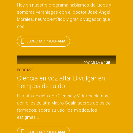
Hoy en nuestro programa hablamos de luces y
sombras veraniegas con el doctor José Ángel
Morales, neurocientífico y gran divulgador, que
nos...
ESCUCHAR PROGRAMA
PROGRAMA
135
PODCAST
Ciencia en voz alta: Divulgar en
tiempos de ruido
En esta edición de «Ciencia y Vida» hablamos
con el psiquiatra Mauro Scala acerca de psico-
fármacos, sobre su uso, los miedos, los
estigmas...
ESCUCHAR PROGRAMA