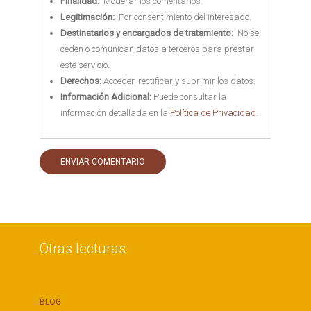
Finalidad:
Moderar los comentarios.
Legitimación:
Por consentimiento del interesado.
Destinatarios y encargados de tratamiento:
No se
ceden o comunican datos a terceros para prestar
este servicio.
Derechos:
Acceder, rectificar y suprimir los datos.
Información Adicional:
Puede consultar la
información detallada en la
Política de Privacidad
.
Otras lecturas
BLOG