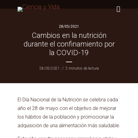
28/05/2021
Cambios en la nutrición
durante el confinamiento por
la COVID-19
28/05/2021
2 minutos de lectura
El Día Nacional de la Nutrición se celebra cada
año el 28 de mayo con el objetivo de mejorar
los hábitos de la población y promocionar la
adquisición de una alimentación más saludable.