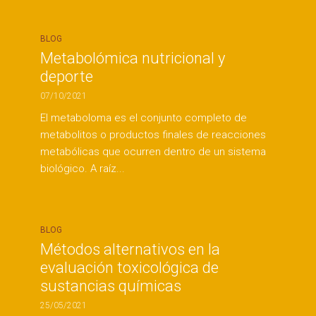
BLOG
Metabolómica nutricional y
deporte
07/10/2021
El metaboloma es el conjunto completo de
metabolitos o productos finales de reacciones
metabólicas que ocurren dentro de un sistema
biológico. A raíz...
BLOG
Métodos alternativos en la
evaluación toxicológica de
sustancias químicas
25/05/2021