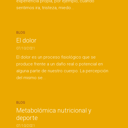
experiencia propia, por ejemplo, cuando
sentimos ira, tristeza, miedo...
BLOG
El dolor
07/10/2021
El dolor es un proceso fisiológico que se
produce frente a un daño real o potencial en
alguna parte de nuestro cuerpo. La percepción
del mismo se...
BLOG
Metabolómica nutricional y
deporte
07/10/2021