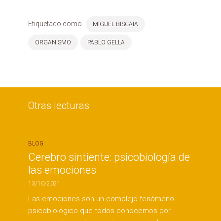
Etiquetado como
MIGUEL BISCAIA
ORGANISMO
PABLO GELLA
Otras lecturas
BLOG
Cerebro sintiente: psicobiología de
las emociones
13/10/2021
Las emociones son un complejo fenómeno
psicobiológico que todos conocemos por