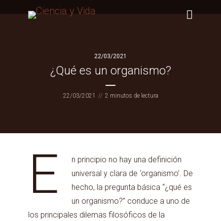
22/03/2021
¿Qué es un organismo?
22/03/2021
2 minutos de lectura
E
n principio no hay una definición
universal y clara de ‘organismo’. De
hecho, la pregunta básica “¿qué es
un organismo?” conduce a uno de
los principales dilemas filosóficos de la