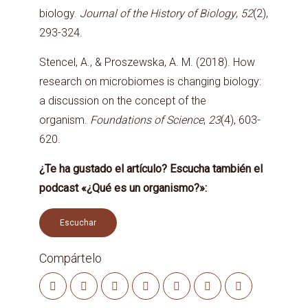
biology.
Journal of the History of Biology
,
52
(2),
293-324.
Stencel, A., & Proszewska, A. M. (2018). How
research on microbiomes is changing biology:
a discussion on the concept of the
organism.
Foundations of Science
,
23
(4), 603-
620.
¿Te ha gustado el artículo? Escucha también el
podcast «¿Qué es un organismo?»:
Escuchar
Compártelo