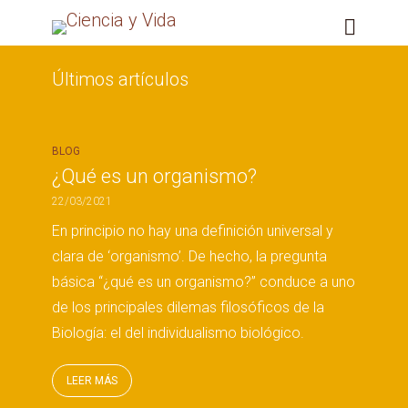
Últimos artículos
BLOG
¿Qué es un organismo?
22/03/2021
En principio no hay una definición universal y
clara de ‘organismo’. De hecho, la pregunta
básica “¿qué es un organismo?” conduce a uno
de los principales dilemas filosóficos de la
Biología: el del individualismo biológico.
LEER MÁS