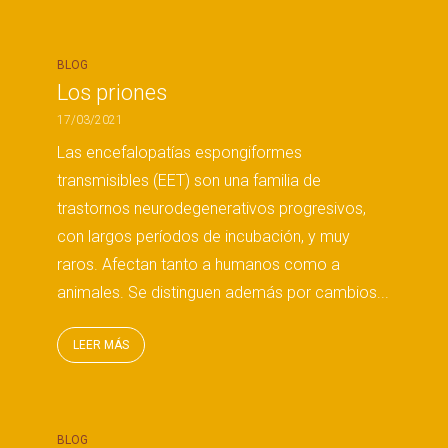
BLOG
Los priones
17/03/2021
Las encefalopatías espongiformes
transmisibles (EET) son una familia de
trastornos neurodegenerativos progresivos,
con largos períodos de incubación, y muy
raros. Afectan tanto a humanos como a
animales. Se distinguen además por cambios...
LEER MÁS
BLOG