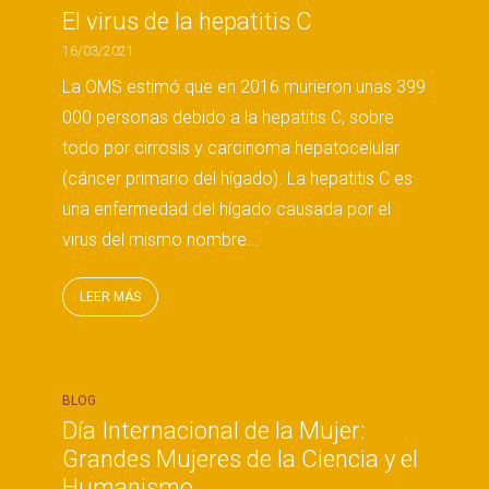
El virus de la hepatitis C
16/03/2021
La OMS estimó que en 2016 murieron unas 399
000 personas debido a la hepatitis C, sobre
todo por cirrosis y carcinoma hepatocelular
(cáncer primario del hígado). La hepatitis C es
una enfermedad del hígado causada por el
virus del mismo nombre...
LEER MÁS
BLOG
Día Internacional de la Mujer:
Grandes Mujeres de la Ciencia y el
Humanismo