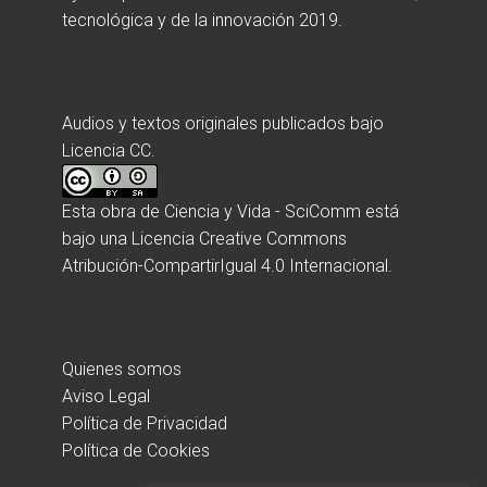
tecnológica y de la innovación 2019.
Audios y textos originales publicados bajo
Licencia CC.
Esta obra de
Ciencia y Vida - SciComm
está
bajo una
Licencia Creative Commons
Atribución-CompartirIgual 4.0 Internacional
.
Quienes somos
Aviso Legal
Política de Privacidad
Política de Cookies